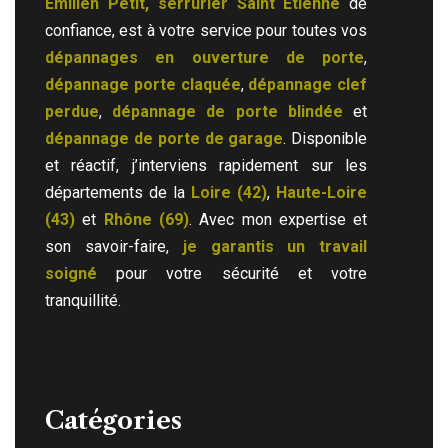
Émilien Petit, serrurier Saint Etienne
de
confiance, est à votre service pour toutes vos
dépannages en ouverture de porte
,
dépannage porte claquée
,
dépannage clef
perdue
,
dépannage de porte blindée
et
dépannage de porte de garage
. Disponible
et réactif, j’interviens rapidement sur les
départements de la
Loire (42)
,
Haute-Loire
(43)
et
Rhône (69)
. Avec mon expertise et
son savoir-faire,
je garantis un travail
soigné
pour votre sécurité et votre
tranquillité.
Catégories