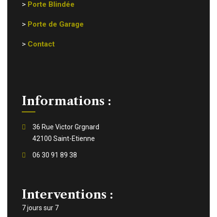
>
Porte Blindée
>
Porte de Garage
>
Contact
Informations :
36 Rue Victor Grgnard
42100 Saint-Etienne
06 30 91 89 38
Interventions :
7 jours sur 7